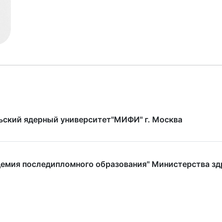
ский ядерный университет"МИФИ" г. Москва
демия последипломного образования" Министерства з