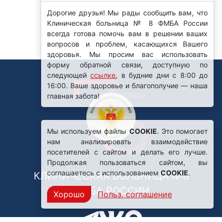
Дорогие друзья! Мы рады сообщить вам, что
Клиническая больница № 8 ФМБА России
всегда готова помочь вам в решении ваших
вопросов и проблем, касающихся Вашего
здоровья. Мы просим вас использовать
форму обратной связи, доступную по
следующей
ссылке
, в будние дни с 8:00 до
16:00. Ваше здоровье и благополучие — наша
главная забота!
Мы используем файлы
COOKIE
. Это помогает
нам анализировать взаимодействие
посетителей с сайтом и делать его лучше.
Продолжая пользоваться сайтом, вы
соглашаетесь с использованием
COOKIE
.
КЛИНИЧЕСКАЯ БОЛЬНИЦА №8
ФМБА РОССИИ
Хорошо
Польз. соглашение