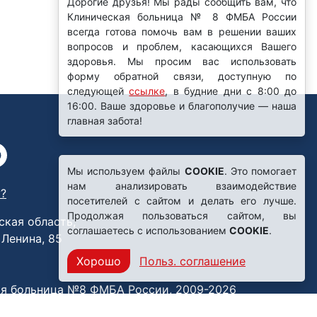
Дорогие друзья! Мы рады сообщить вам, что
Клиническая больница № 8 ФМБА России
всегда готова помочь вам в решении ваших
вопросов и проблем, касающихся Вашего
здоровья. Мы просим вас использовать
форму обратной связи, доступную по
следующей
ссылке
, в будние дни с 8:00 до
16:00. Ваше здоровье и благополучие — наша
главная забота!
Мы используем файлы
COOKIE
. Это помогает
нам анализировать взаимодействие
?
посетителей с сайтом и делать его лучше.
Продолжая пользоваться сайтом, вы
ская область,
соглашаетесь с использованием
COOKIE
.
. Ленина, 85
Хорошо
Польз. соглашение
я больница №8 ФМБА России, 2009-2026