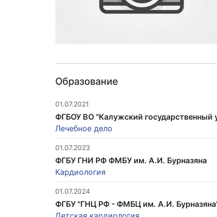
Образование
01.07.2021
ФГБОУ ВО "Калужский государственный у
Лечебное дело
01.07.2023
ФГБУ ГНИ РФ ФМБУ им. А.И. Бурназяна
Кардиология
01.07.2024
ФГБУ "ГНЦ РФ - ФМБЦ им. А.И. Бурназяна
Детская кардиология