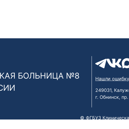
КАЯ БОЛЬНИЦА №8
Нашли ошибку
СИИ
249031, Калуж
г. Обнинск, пр
© ФГБУЗ Клиническа