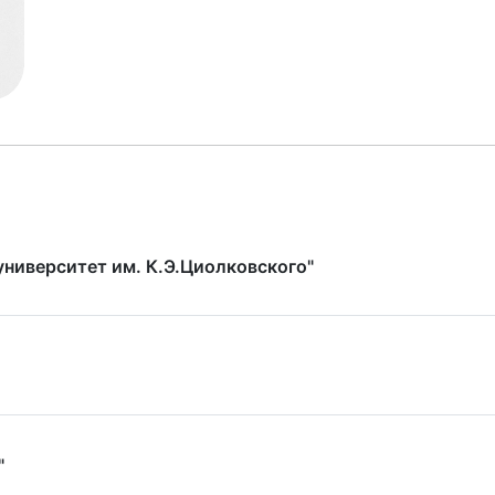
ниверситет им. К.Э.Циолковского"
"