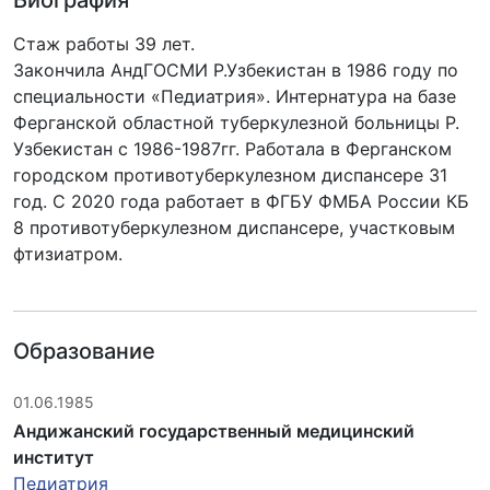
Биография
Стаж работы 39 лет.
Закончила АндГОСМИ Р.Узбекистан в 1986 году по
специальности «Педиатрия». Интернатура на базе
Ферганской областной туберкулезной больницы Р.
Узбекистан с 1986-1987гг. Работала в Ферганском
городском противотуберкулезном диспансере 31
год. С 2020 года работает в ФГБУ ФМБА России КБ
8 противотуберкулезном диспансере, участковым
фтизиатром.
Образование
01.06.1985
Андижанский государственный медицинский
институт
Педиатрия