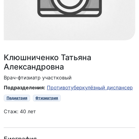
Клюшниченко Татьяна
Александровна
Врач-фтизиатр участковый
Подразделения:
Противотуберкулёзный диспансер
Педиатрия
Фтизиатрия
Стаж: 40 лет