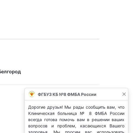
Белгород
ФГБУЗ КБ №8 ФМБА России
Дорогие друзья! Мы рады сообщить вам, что
Клиническая больница № 8 ФМБА России
всегда готова помочь вам в решении ваших
вопросов и проблем, касающихся Вашего
здоровья. Мы просим вас использовать