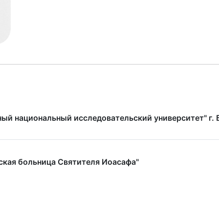
ый национальный исследовательский университет" г. 
ская больница Святителя Иоасафа"