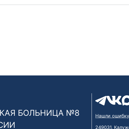
КАЯ БОЛЬНИЦА №8
Нашли ошибку
СИИ
249031, Калуж