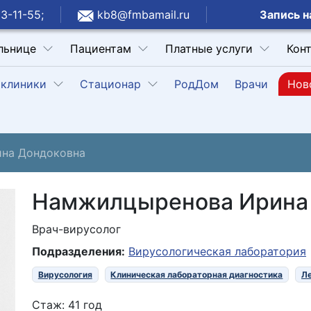
Запись н
3-11-55;
kb8@fmbamail.ru
льнице
Пациентам
Платные услуги
Кон
клиники
Стационар
РодДом
Врачи
Нов
на Дондоковна
Намжилцыренова Ирина
Врач-вирусолог
Подразделения:
Вирусологическая лаборатория
Вирусология
Клиническая лабораторная диагностика
Ле
Стаж: 41 год