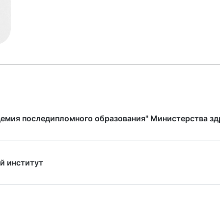
демия последипломного образования" Министерства з
й институт