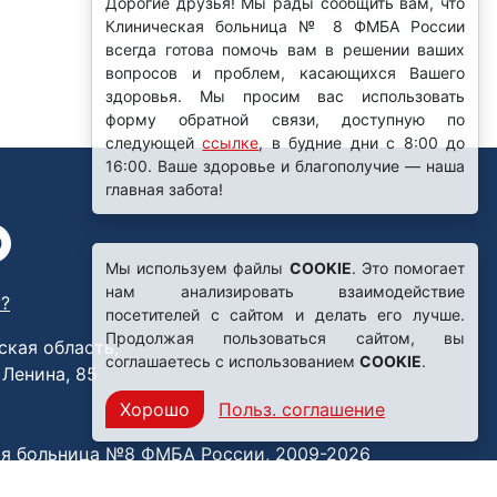
Дорогие друзья! Мы рады сообщить вам, что
Клиническая больница № 8 ФМБА России
всегда готова помочь вам в решении ваших
вопросов и проблем, касающихся Вашего
здоровья. Мы просим вас использовать
форму обратной связи, доступную по
следующей
ссылке
, в будние дни с 8:00 до
16:00. Ваше здоровье и благополучие — наша
главная забота!
Мы используем файлы
COOKIE
. Это помогает
нам анализировать взаимодействие
?
посетителей с сайтом и делать его лучше.
Продолжая пользоваться сайтом, вы
ская область,
соглашаетесь с использованием
COOKIE
.
. Ленина, 85
Хорошо
Польз. соглашение
я больница №8 ФМБА России, 2009-2026