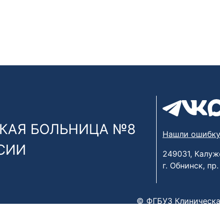
КАЯ БОЛЬНИЦА №8
Нашли ошибку
СИИ
249031, Калуж
г. Обнинск, пр
© ФГБУЗ Клиническа