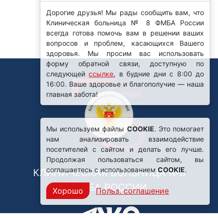
Дорогие друзья! Мы рады сообщить вам, что
Клиническая больница № 8 ФМБА России
всегда готова помочь вам в решении ваших
вопросов и проблем, касающихся Вашего
здоровья. Мы просим вас использовать
форму обратной связи, доступную по
следующей
ссылке
, в будние дни с 8:00 до
16:00. Ваше здоровье и благополучие — наша
главная забота!
Мы используем файлы
COOKIE
. Это помогает
нам анализировать взаимодействие
посетителей с сайтом и делать его лучше.
Продолжая пользоваться сайтом, вы
соглашаетесь с использованием
COOKIE
.
КЛИНИЧЕСКАЯ БОЛЬНИЦА №8
ФМБА РОССИИ
Хорошо
Польз. соглашение