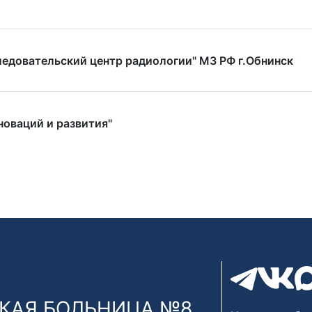
едовательский центр радиологии" МЗ РФ г.Обнинск
оваций и развития"
КАЯ БОЛЬНИЦА №8