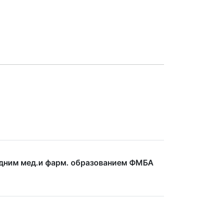
едним мед.и фарм. образованием ФМБА