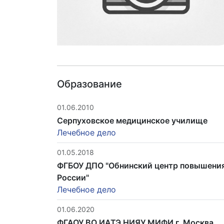
Образование
01.06.2010
Серпуховское медицинское училище
Лечебное дело
01.05.2018
ФГБОУ ДПО "Обнинский центр повышения
России"
Лечебное дело
01.06.2020
ФГАОУ ВО ИАТЭ НИЯУ МИФИ г. Москва