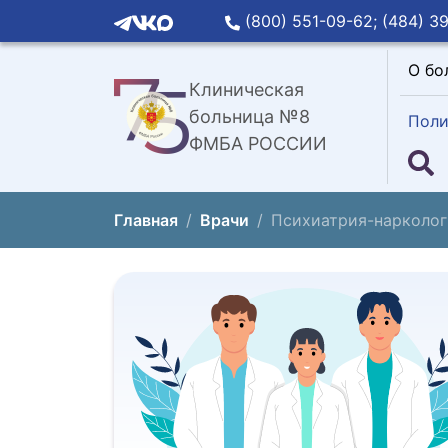
(800) 551-09-62;
(484) 39
О бо
Клиническая
больница №8
Поли
ФМБА РОССИИ
Главная
Врачи
Психиатрия-нарколог