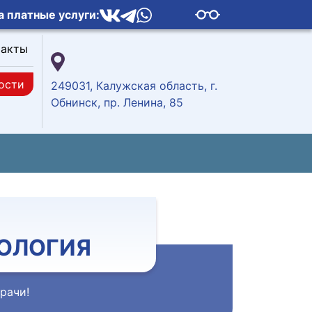
а платные услуги:
такты
ости
249031, Калужская область, г.
Обнинск, пр. Ленина, 85
ОЛОГИЯ
врачи!