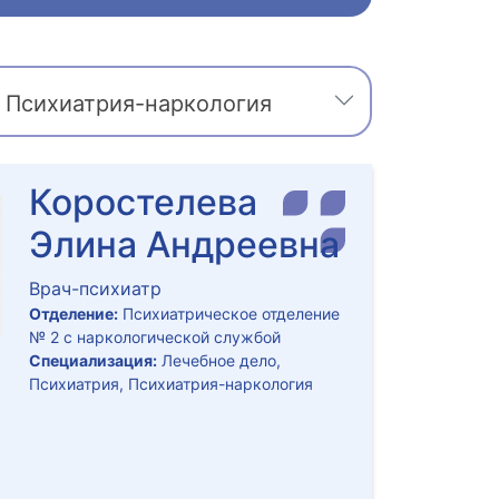
Психиатрия-наркология
Коростелева
Элина Андреевна
Врач-психиатр
Отделение:
Психиатрическое отделение
№ 2 с наркологической службой
Специализация:
Лечебное дело,
Психиатрия, Психиатрия-наркология