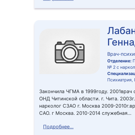
Лабан
Генна
Врач-психи
Отделение:
П
№ 2 с нарко
Специализац
Психиатрия,
Закончила ЧГМА в 1999году. 2001врач
ОНД Читинской области. г. Чита. 2003г
нарколог СЗАО г. Москва 2009-2010г.в
САО. г Москва. 2010-2014 служебная…
Подробнее…