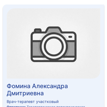
Фомина Александра
Дмитриевна
Врач-терапевт участковый
Отделение:
Терапевтическое поликлиническое