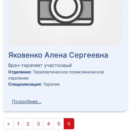
Яковенко Алена Сергеевна
Врач-терапевт участковый
Отделение:
Терапевтическое поликлиническое
отделение
Специализация:
Терапия
Подробнее…
«
1
2
3
4
5
6