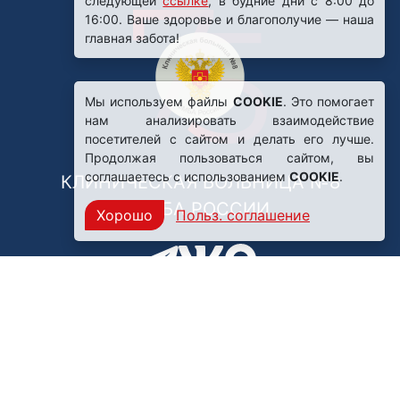
следующей
ссылке
, в будние дни с 8:00 до
16:00. Ваше здоровье и благополучие — наша
главная забота!
Мы используем файлы
COOKIE
. Это помогает
нам анализировать взаимодействие
посетителей с сайтом и делать его лучше.
Продолжая пользоваться сайтом, вы
соглашаетесь с использованием
COOKIE
.
КЛИНИЧЕСКАЯ БОЛЬНИЦА №8
ФМБА РОССИИ
Хорошо
Польз. соглашение
Нашли ошибку?
249031, Калужская область,
г. Обнинск, пр. Ленина, 85