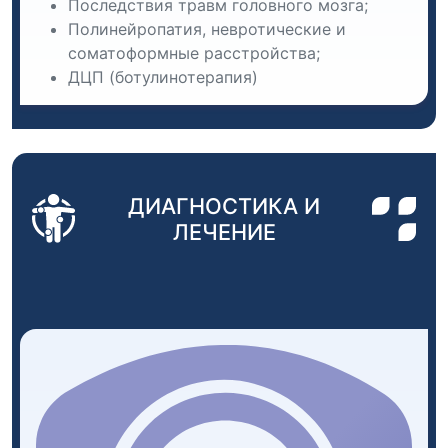
Последствия травм головного мозга;
Полинейропатия, невротические и
соматоформные расстройства;
ДЦП (ботулинотерапия)
ДИАГНОСТИКА И
ЛЕЧЕНИЕ