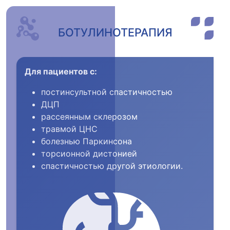
БОТУЛИНОТЕРАПИЯ
Для пациентов с:
постинсультной спастичностью
ДЦП
рассеянным склерозом
травмой ЦНС
болезнью Паркинсона
торсионной дистонией
спастичностью другой этиологии.