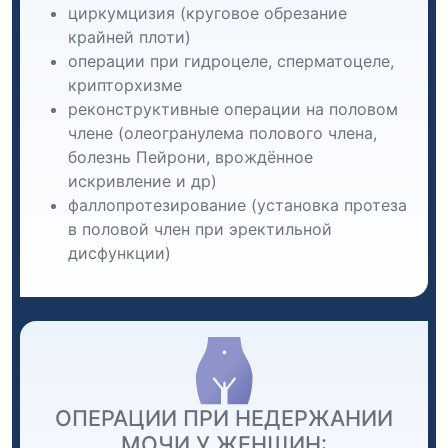
циркумцизия (круговое обрезание
крайней плоти)
операции при гидроцеле, сперматоцеле,
крипторхизме
реконструктивные операции на половом
члене (олеогранулема полового члена,
болезнь Пейрони, врождённое
искривление и др)
фаллопротезирование (установка протеза
в половой член при эректильной
дисфункции)
ОПЕРАЦИИ ПРИ НЕДЕРЖАНИИ
МОЧИ У ЖЕНЩИН: