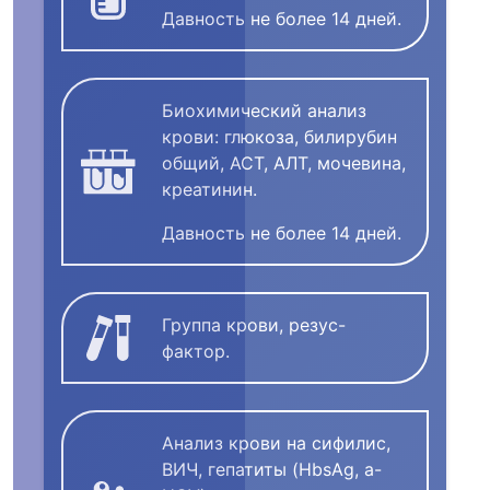
Давность не более 14 дней.
Биохимический анализ
крови: глюкоза, билирубин
общий, АСТ, АЛТ, мочевина,
креатинин.
Давность не более 14 дней.
Группа крови, резус-
фактор.
Анализ крови на сифилис,
ВИЧ, гепатиты (HbsAg, a-