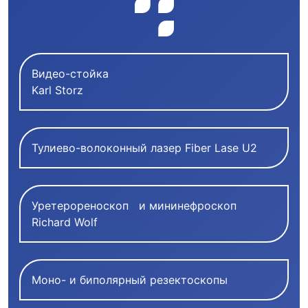
Видео-стойка
Karl Storz
Тулиево-волоконный лазер Fiber Lase U2
Уретерореноскоп и мининефроскоп
Richard Wolf
Моно- и биполярный резектоскопы