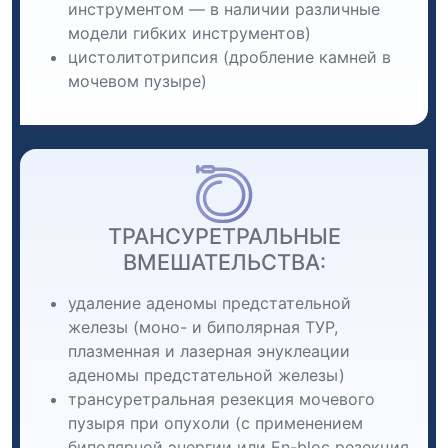
инструментом — в наличии различные
модели гибких инструментов)
цистолитотрипсия (дробление камней в
мочевом пузыре)
ТРАНСУРЕТРАЛЬНЫЕ
ВМЕШАТЕЛЬСТВА:
удаление аденомы предстательной
железы (моно- и биполярная ТУР,
плазменная и лазерная энуклеации
аденомы предстательной железы)
трансуретральная резекция мочевого
пузыря при опухоли (с применением
биполярной энергии или En-bloc резекция