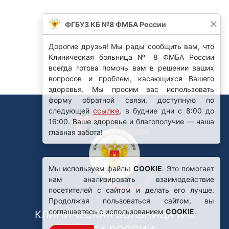
ФГБУЗ КБ №8 ФМБА России
Дорогие друзья! Мы рады сообщить вам, что
Клиническая больница № 8 ФМБА России
всегда готова помочь вам в решении ваших
вопросов и проблем, касающихся Вашего
здоровья. Мы просим вас использовать
форму обратной связи, доступную по
следующей
ссылке
, в будние дни с 8:00 до
16:00. Ваше здоровье и благополучие — наша
главная забота!
Мы используем файлы
COOKIE
. Это помогает
нам анализировать взаимодействие
посетителей с сайтом и делать его лучше.
Продолжая пользоваться сайтом, вы
соглашаетесь с использованием
COOKIE
.
КЛИНИЧЕСКАЯ БОЛЬНИЦА №8