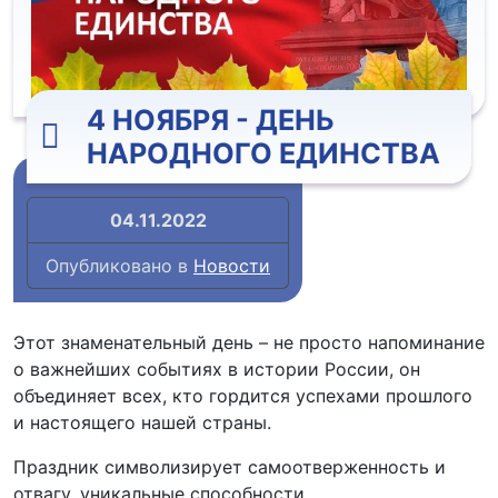
4 НОЯБРЯ - ДЕНЬ
НАРОДНОГО ЕДИНСТВА
04.11.2022
Опубликовано в
Новости
Этот знаменательный день – не просто напоминание
о важнейших событиях в истории России, он
объединяет всех, кто гордится успехами прошлого
и настоящего нашей страны.
Праздник символизирует самоотверженность и
отвагу, уникальные способности