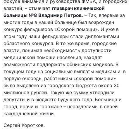
фокусе внимания и руководства ФМБА, и городских
властей, – отмечает
главврач клинической
больницы №8 Владимир
Петров.
– Так, впервые за
многие годы в нашей больнице был возрожден
конкурс фельдшеров «Скорой помощи». И уже в
этом году наши фельдшеры стали дипломантами
областного конкурса. В то же время, городские
власти, понимая необходимость доступности
медицинской помощи населения, находят
возможности поддержать обнинских медиков. В
текущем году на социальные выплаты медикам и, в
первую очередь, работникам «скорой помощи»
было выделено из городского бюджета около 30
миллионов рублей. Такую же сумму утвердили
депутаты и в бюджете будущего года. Больница и
город, врачи и горожане – неразделимы в своей
каждодневной жизни.
Сергей Коротков.