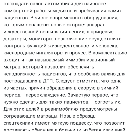
охлаждать салон автомобиля для наиболее
комфортной работы медиков и пребывания самих
пациентов. В числе современного оборудования,
которым оснащены новые скорые: аппарат
искусственной вентиляции легких, шприцевые
дозаторы, мониторы, позволяющие осуществлять
контроль функций жизнедеятельности человека,
кислородные ингаляторы и прочее. В комплектацию
входит и так называемый иммобилизационный
матрац, который позволит обеспечить
неподвижность пациентов, что особенно важно для
пострадавших в ДТП. Следует отметить, что одна
из частых причин обращения в скорую в зимний
период – переохлаждение. Зачастую первое, что
нужно сделать для таких пациентов, – согреть их.
Для этих целей в реанимобилях предусмотрены
согревающие матрацы. Новые образцы
спецтехники имеют мягкую подвеску, что позволит
доставлять обнинцев в больницу, избегая излишней