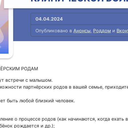
04.04.2024
Опубликовано в
Анонсы
,
Роддом
и
Вкон
ТНЁРСКИМ РОДАМ
ут встречи с малышом.
можности партнёрских родов в вашей семье, приходите
ет быть любой близкий человек.
ление о процессе родов (как начинаются, когда ехать 
ебёнок рождается и др.);