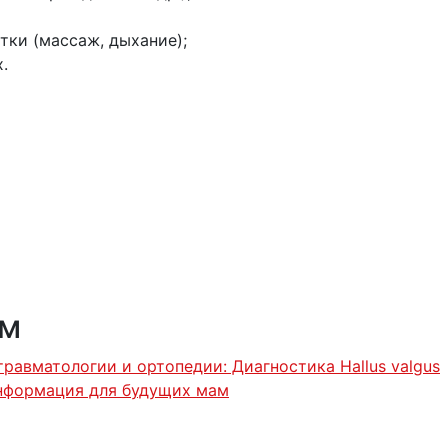
тки (массаж, дыхание);
.
ям
равматологии и ортопедии: Диагностика Hallus valgus
нформация для будущих мам