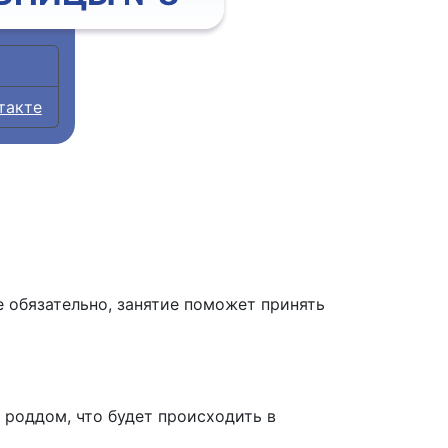
такте
 обязательно, занятие поможет принять
в роддом, что будет происходить в