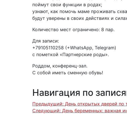
️поймут свои функции в родах;
️узнают, как помочь маме проживать схва
️будут уверены в своих действиях и силах
Количество мест ограничено: 8 пар.
Для записи:
+79105110258 (+WhatsApp, Telegram)
с пометкой «Партнерские роды».
Роддом, конференц-зал.
С собой иметь сменную обувь!
Навигация по запис
Предыдущий:
День открытых дверей по т
Следующий:
День беременных: важная и