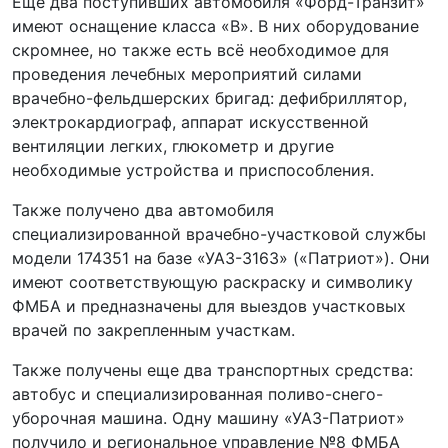
Еще два поступивших автомобиля «Форд-Транзит»
имеют оснащение класса «В». В них оборудование
скромнее, но также есть всё необходимое для
проведения лечебных мероприятий силами
врачебно-фельдшерских бригад: дефибриллятор,
электрокардиограф, аппарат искусственной
вентиляции легких, глюкометр и другие
необходимые устройства и приспособления.
Также получено два автомобиля
специализированной врачебно-участковой службы
модели 174351 на базе «УАЗ-3163» («Патриот»). Они
имеют соответствующую раскраску и символику
ФМБА и предназначены для выездов участковых
врачей по закрепленным участкам.
Также получены еще два транспортных средства:
автобус и специализированная поливо-снего-
уборочная машина. Одну машину «УАЗ-Патриот»
получило и региональное управление №8 ФМБА