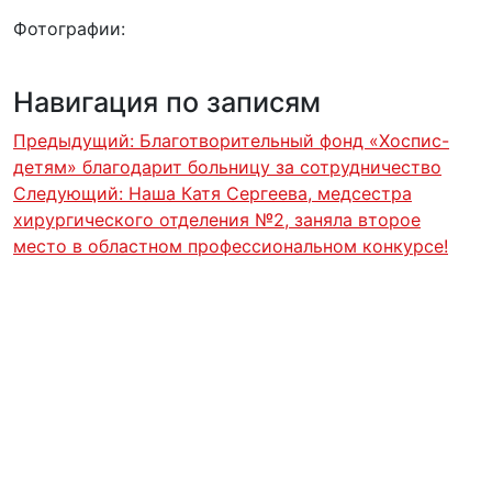
Фотографии:
Навигация по записям
Предыдущий:
Благотворительный фонд «Хоспис-
детям» благодарит больницу за сотрудничество
Следующий:
Наша Катя Сергеева, медсестра
хирургического отделения №2, заняла второе
место в областном профессиональном конкурсе!