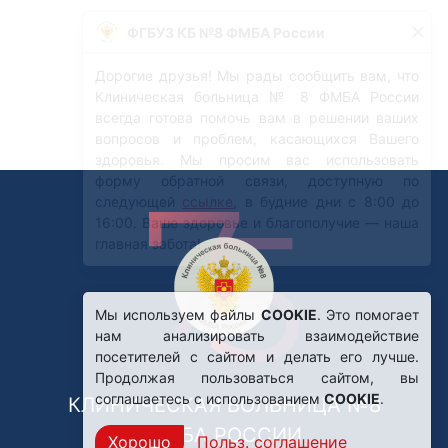
Мы используем файлы
COOKIE
. Это помогает
нам анализировать взаимодействие
посетителей с сайтом и делать его лучше.
Продолжая пользоваться сайтом, вы
соглашаетесь с использованием
COOKIE
.
КЛИНИЧЕСКАЯ БОЛЬНИЦА №8
ФМБА РОССИИ
Хорошо
Польз. соглашение