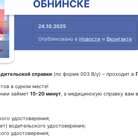
ОБНИНСКЕ
24.10.2025
Опубликовано в
Новости
и
Вконтакте
одительской справки
(по форме 003 В/у) – проходит в
тов в одном месте!
ении займет
15-20 минут
, а медицинскую справку вам 
кого удостоверения;
лет) водительского удостоверения;
кого удостоверения;