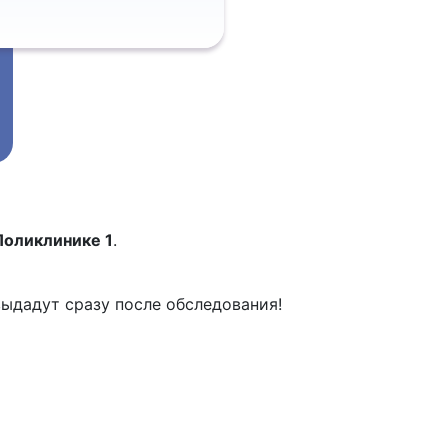
Поликлинике 1
.
выдадут сразу после обследования!