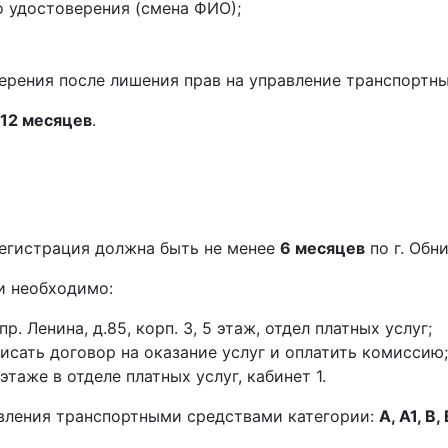
о удостоверения (смена ФИО);
ерения после лишения прав на управление транспортн
12 месяцев
.
егистрация должна быть не менее
6 месяцев
по г. Обни
и необходимо:
р. Ленина, д.85, корп. 3, 5 этаж, отдел платных услуг;
писать договор на оказание услуг и оплатить комиссию;
аже в отделе платных услуг, кабинет 1.
вления транспортными средствами категории:
A, A1, B,