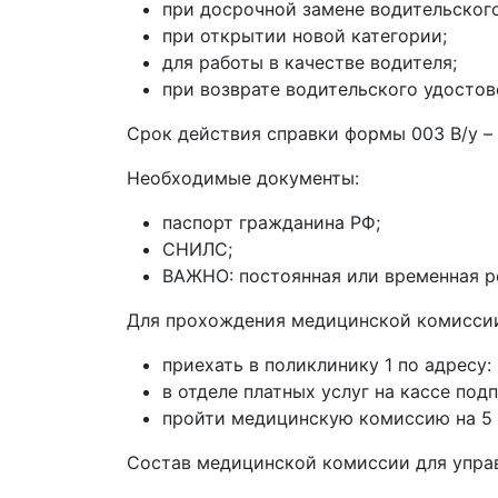
при досрочной замене водительског
при открытии новой категории;
для работы в качестве водителя;
при возврате водительского удостов
Срок действия справки формы 003 В/у –
Необходимые документы:
паспорт гражданина РФ;
СНИЛС;
ВАЖНО: постоянная или временная р
Для прохождения медицинской комисси
приехать в поликлинику 1 по адресу: п
в отделе платных услуг на кассе под
пройти медицинскую комиссию на 5 эт
Состав медицинской комиссии для упра