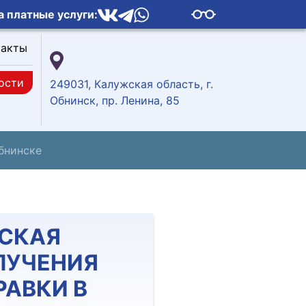
а платные услуги:
такты
ости
249031, Калужская область, г.
Обнинск, пр. Ленина, 85
бнинске
СКАЯ
ЛУЧЕНИЯ
АВКИ В