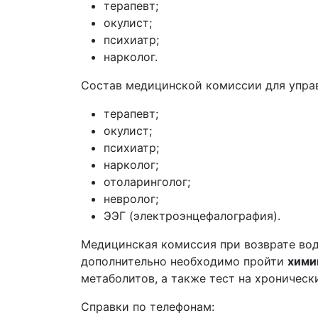
терапевт;
окулист;
психиатр;
нарколог.
Состав медицинской комиссии для упра
терапевт;
окулист;
психиатр;
нарколог;
отоларинголог;
невролог;
ЭЭГ (электроэнцефалография).
Медицинская комиссия при возврате вод
дополнительно необходимо пройти
хими
метаболитов, а также тест на хроническ
Справки по телефонам: