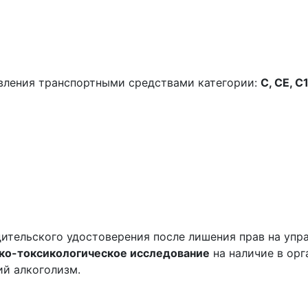
вления транспортными средствами категории:
C, CE, C1
ительского удостоверения после лишения прав на упр
ко-токсикологическое исследование
на наличие в орг
ий алкоголизм.