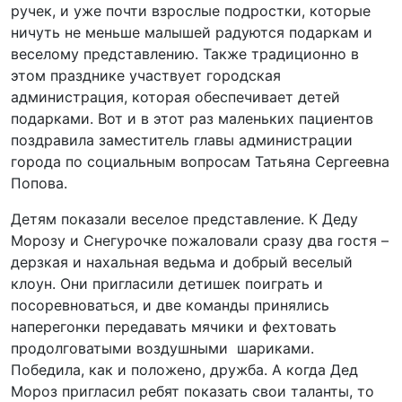
ручек, и уже почти взрослые подростки, которые
ничуть не меньше малышей радуются подаркам и
веселому представлению. Также традиционно в
этом празднике участвует городская
администрация, которая обеспечивает детей
подарками. Вот и в этот раз маленьких пациентов
поздравила заместитель главы администрации
города по социальным вопросам Татьяна Сергеевна
Попова.
Детям показали веселое представление. К Деду
Морозу и Снегурочке пожаловали сразу два гостя –
дерзкая и нахальная ведьма и добрый веселый
клоун. Они пригласили детишек поиграть и
посоревноваться, и две команды принялись
наперегонки передавать мячики и фехтовать
продолговатыми воздушными шариками.
Победила, как и положено, дружба. А когда Дед
Мороз пригласил ребят показать свои таланты, то