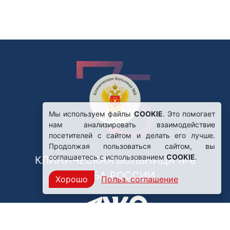
Мы используем файлы
COOKIE
. Это помогает
нам анализировать взаимодействие
посетителей с сайтом и делать его лучше.
Продолжая пользоваться сайтом, вы
соглашаетесь с использованием
COOKIE
.
КЛИНИЧЕСКАЯ БОЛЬНИЦА №8
ФМБА РОССИИ
Хорошо
Польз. соглашение