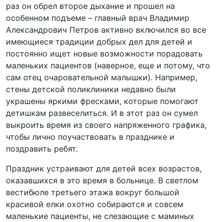
раз он обрел второе дыхание и прошел на
особенном подъеме – главный врач Владимир
Александрович Петров активно включился во все
имеющиеся традиции добрых дел для детей и
постоянно ищет новые возможности порадовать
маленьких пациентов (наверное, еще и потому, что
сам отец очаровательной малышки). Например,
стены детской поликлиники недавно были
украшены яркими фресками, которые помогают
детишкам развеселиться. И в этот раз он сумел
выкроить время из своего напряженного графика,
чтобы лично поучаствовать в празднике и
поздравить ребят.
Праздник устраивают для детей всех возрастов,
оказавшихся в это время в больнице. В светлом
вестибюле третьего этажа вокруг большой
красивой елки охотно собираются и совсем
маленькие пациенты, не слезающие с маминых