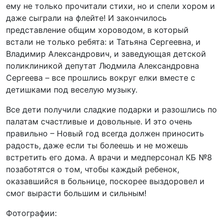
ему не только прочитали стихи, но и спели хором и
даже сыграли на флейте! И закончилось
представление общим хороводом, в который
встали не только ребята: и Татьяна Сергеевна, и
Владимир Александрович, и заведующая детской
поликлиникой депутат Людмила Александровна
Сергеева – все прошлись вокруг елки вместе с
детишками под веселую музыку.
Все дети получили сладкие подарки и разошлись по
палатам счастливые и довольные. И это очень
правильно – Новый год всегда должен приносить
радость, даже если ты болеешь и не можешь
встретить его дома. А врачи и медперсонал КБ №8
позаботятся о том, чтобы каждый ребенок,
оказавшийся в больнице, поскорее выздоровел и
смог вырасти большим и сильным!
Фотографии: