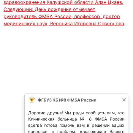
здравоохранения Калужской области Алан Цкаев.
Следующий:
День рождения отмечает
руководитель ФМБА России, профессор, доктор
медицинских наук, Вероника Игоревна Скворцова