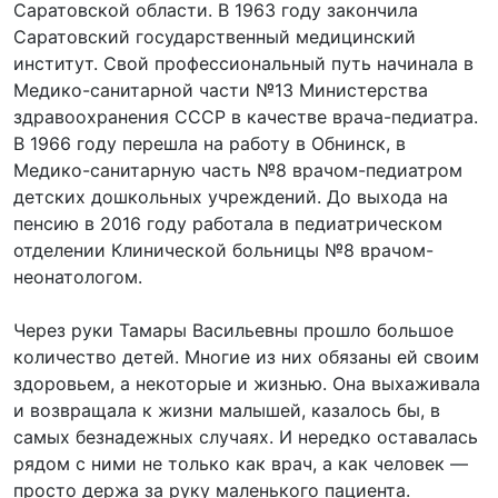
Саратовской области. В 1963 году закончила
Саратовский государственный медицинский
институт. Свой профессиональный путь начинала в
Медико-санитарной части №13 Министерства
здравоохранения СССР в качестве врача-педиатра.
В 1966 году перешла на работу в Обнинск, в
Медико-санитарную часть №8 врачом-педиатром
детских дошкольных учреждений. До выхода на
пенсию в 2016 году работала в педиатрическом
отделении Клинической больницы №8 врачом-
неонатологом.
Через руки Тамары Васильевны прошло большое
количество детей. Многие из них обязаны ей своим
здоровьем, а некоторые и жизнью. Она выхаживала
и возвращала к жизни малышей, казалось бы, в
самых безнадежных случаях. И нередко оставалась
рядом с ними не только как врач, а как человек —
просто держа за руку маленького пациента.