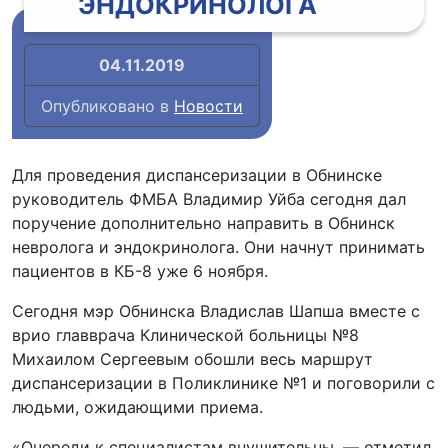
ЭНДОКРИНОЛОГА
04.11.2019
Опубликовано в
Новости
Для проведения диспансеризации в Обнинске
руководитель ФМБА Владимир Уйба сегодня дал
поручение дополнительно направить в Обнинск
невролога и эндокринолога. Они начнут принимать
пациентов в КБ-8 уже 6 ноября.
Сегодня мэр Обнинска Владислав Шапша вместе с
врио главврача Клинической больницы №8
Михаилом Сергеевым обошли весь маршрут
диспансеризации в Поликлинике №1 и поговорили с
людьми, ожидающими приема.
«Очереди к специалистам внушительны, — отметил