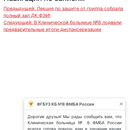
Предыдущий:
Лекция по защите от гриппа собрала
полный зал ДК ФЭИ!
Следующий:
В Клинической больнице №8 подвели
предварительные итоги диспансеризации
ФГБУЗ КБ №8 ФМБА России
Дорогие друзья! Мы рады сообщить вам, что
Клиническая больница № 8 ФМБА России
всегда готова помочь вам в решении ваших