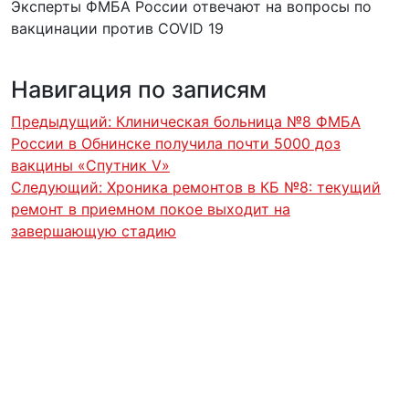
Эксперты ФМБА России отвечают на вопросы по
вакцинации против COVID 19
Навигация по записям
Предыдущий:
Клиническая больница №8 ФМБА
России в Обнинске получила почти 5000 доз
вакцины «Спутник V»
Следующий:
Хроника ремонтов в КБ №8: текущий
ремонт в приемном покое выходит на
завершающую стадию