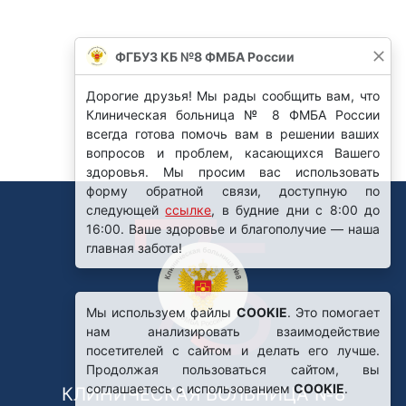
ФГБУЗ КБ №8 ФМБА России
Дорогие друзья! Мы рады сообщить вам, что
Клиническая больница № 8 ФМБА России
всегда готова помочь вам в решении ваших
вопросов и проблем, касающихся Вашего
здоровья. Мы просим вас использовать
форму обратной связи, доступную по
следующей
ссылке
, в будние дни с 8:00 до
16:00. Ваше здоровье и благополучие — наша
главная забота!
Мы используем файлы
COOKIE
. Это помогает
нам анализировать взаимодействие
посетителей с сайтом и делать его лучше.
Продолжая пользоваться сайтом, вы
соглашаетесь с использованием
COOKIE
.
КЛИНИЧЕСКАЯ БОЛЬНИЦА №8