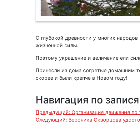
С глубокой древности у многих народов
жизненной силы.
Поэтому украшение и величание ели сил
Принесли из дома согретые домашним т
скорее и были крепче в Новом году!
Навигация по запис
Предыдущий:
Организация движения по
Следующий:
Вероника Скворцова удосто