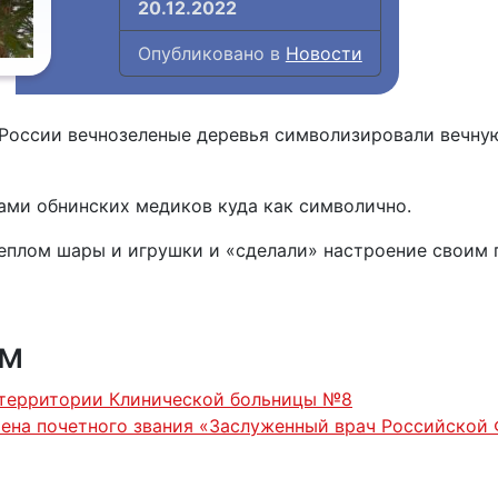
20.12.2022
Опубликовано в
Новости
 России вечнозеленые деревья символизировали вечн
ами обнинских медиков куда как символично.
еплом шары и игрушки и «сделали» настроение своим
ям
 территории Клинической больницы №8
ена почетного звания «Заслуженный врач Российской