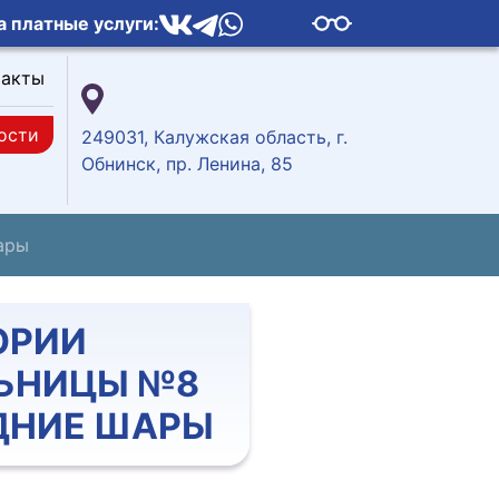
а платные услуги:
такты
ости
249031, Калужская область, г.
Обнинск, пр. Ленина, 85
ары
ОРИИ
ЬНИЦЫ №8
ДНИЕ ШАРЫ