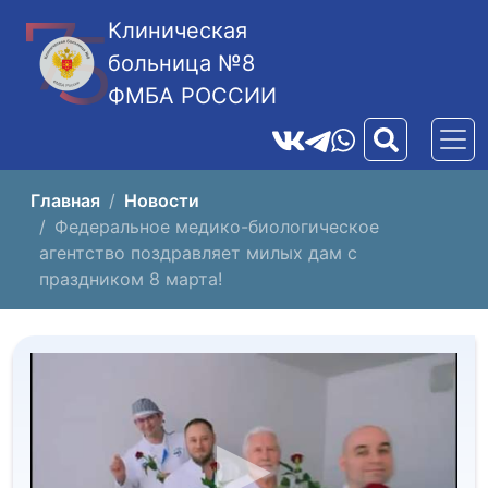
Клиническая
больница №8
ФМБА РОССИИ
Главная
Новости
Федеральное медико-биологическое
агентство поздравляет милых дам с
праздником 8 марта!