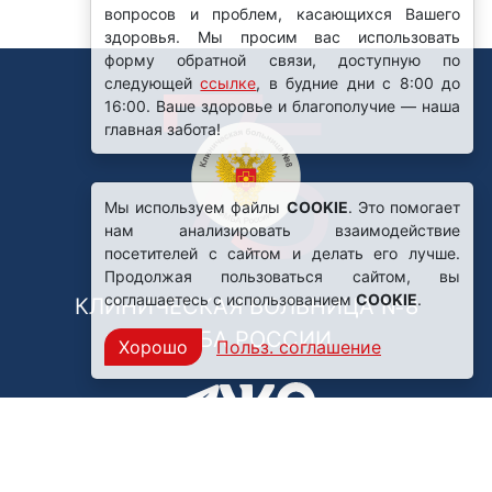
вопросов и проблем, касающихся Вашего
здоровья. Мы просим вас использовать
форму обратной связи, доступную по
следующей
ссылке
, в будние дни с 8:00 до
16:00. Ваше здоровье и благополучие — наша
главная забота!
Мы используем файлы
COOKIE
. Это помогает
нам анализировать взаимодействие
посетителей с сайтом и делать его лучше.
Продолжая пользоваться сайтом, вы
соглашаетесь с использованием
COOKIE
.
КЛИНИЧЕСКАЯ БОЛЬНИЦА №8
ФМБА РОССИИ
Хорошо
Польз. соглашение
Нашли ошибку?