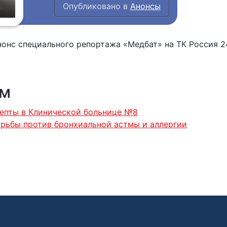
Опубликовано в
Анонсы
нонс специального репортажа «Медбат» на ТК Росси
ям
епты в Клинической больнице №8
орьбы против бронхиальной астмы и аллергии