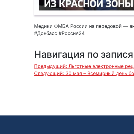
Медики ФМБА России на передовой — а
#Донбасс #Россия24
Навигация по запис
Предыдущий:
Льготные электронные рец
Следующий:
30 мая – Всемирный день б