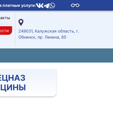
а платные услуги:
такты
ости
249031, Калужская область, г.
Обнинск, пр. Ленина, 85
ЕЦНАЗ
ИЦИНЫ