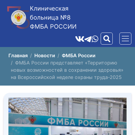
Клиническая
больница №8
ФМБА РОССИИ
Главная
Новости
ФМБА России
ФМБА России представляет «Территорию
новых возможностей в сохранении здоровья»
на Всероссийской неделе охраны труда-2025