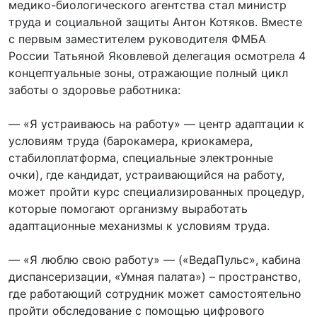
медико-биологического агентства стал министр
труда и социальной защиты Антон Котяков. Вместе
с первым заместителем руководителя ФМБА
России Татьяной Яковлевой делегация осмотрела 4
концептуальные зоны, отражающие полный цикл
заботы о здоровье работника:
— «Я устраиваюсь на работу» — центр адаптации к
условиям труда (барокамера, криокамера,
стабилоплатформа, специальные электронные
очки), где кандидат, устраивающийся на работу,
может пройти курс специализированных процедур,
которые помогают организму выработать
адаптационные механизмы к условиям труда.
— «Я люблю свою работу» — («ВедаПульс», кабина
диспансеризации, «Умная палата») – пространство,
где работающий сотрудник может самостоятельно
пройти обследование с помощью цифрового