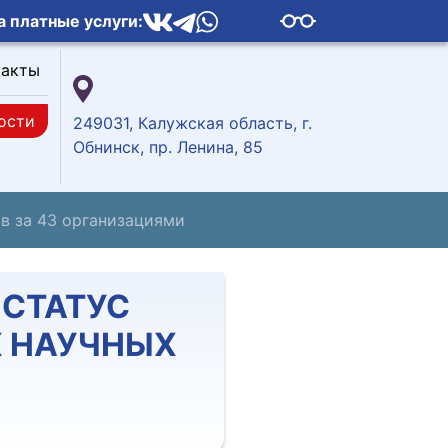
а платные услуги:
такты
ости
249031, Калужская область, г.
Обнинск, пр. Ленина, 85
в за 43 организациями
 СТАТУС
 НАУЧНЫХ