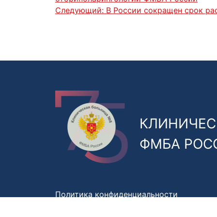
Следующий:
В России сокращен срок ра
КЛИНИЧЕС
ФМБА РОС
Политика конфиденциальности
Правила обработки персональных данны