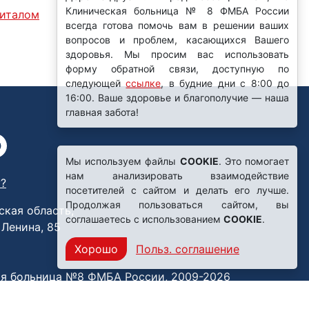
питалом
Мы используем файлы
COOKIE
. Это помогает
нам анализировать взаимодействие
?
посетителей с сайтом и делать его лучше.
Продолжая пользоваться сайтом, вы
ская область,
соглашаетесь с использованием
COOKIE
.
. Ленина, 85
Хорошо
Польз. соглашение
я больница №8 ФМБА России, 2009-2026