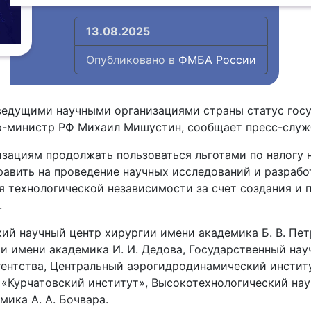
13.08.2025
Опубликовано в
ФМБА России
ведущими научными организациями страны статус госу
р-министр РФ Михаил Мишустин, сообщает пресс-служ
зациям продолжать пользоваться льготами по налогу 
авить на проведение научных исследований и разрабо
 технологической независимости за счет создания и 
.
кий научный центр хирургии имени академика Б. В. П
и имени академика И. И. Дедова, Государственный на
ентства, Центральный аэрогидродинамический институ
«Курчатовский институт», Высокотехнологический нау
ика А. А. Бочвара.