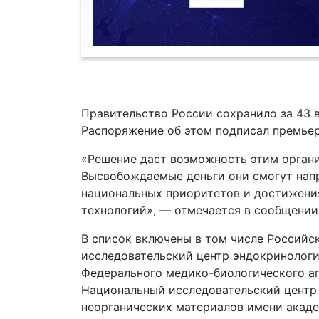
Правительство России сохранило за 43 
Распоряжение об этом подписал премье
«Решение даст возможность этим органи
Высвобождаемые деньги они смогут напр
национальных приоритетов и достижения
технологий», — отмечается в сообщении
В список включены в том числе Российс
исследовательский центр эндокринологи
Федерального медико-биологического аг
Национальный исследовательский центр 
неорганических материалов имени академ