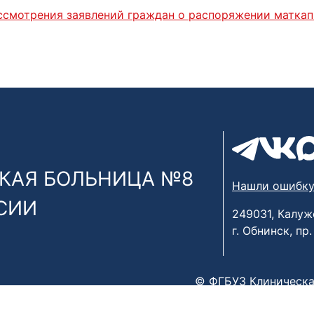
ссмотрения заявлений граждан о распоряжении матка
КАЯ БОЛЬНИЦА №8
Нашли ошибку
СИИ
249031, Калуж
г. Обнинск, пр
© ФГБУЗ Клиническа
х