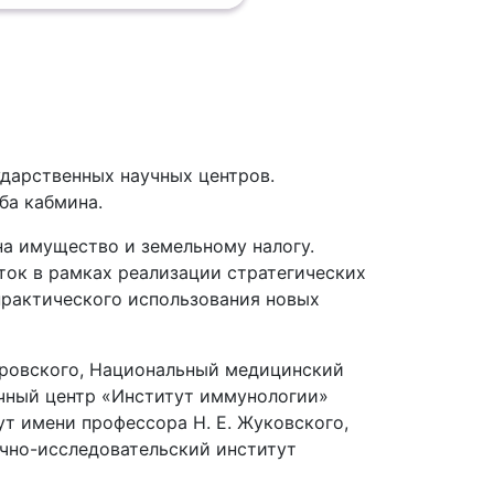
дарственных научных центров.
ба кабмина.
на имущество и земельному налогу.
ток в рамках реализации стратегических
практического использования новых
етровского, Национальный медицинский
учный центр «Институт иммунологии»
т имени профессора Н. Е. Жуковского,
чно-исследовательский институт