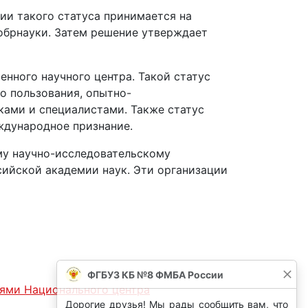
ии такого статуса принимается на
обрнауки. Затем решение утверждает
нного научного центра. Такой статус
о пользования, опытно-
ами и специалистами. Также статус
ждународное признание.
му научно-исследовательскому
сийской академии наук. Эти организации
ями Национального центра