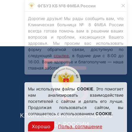
Мы используем файлы
COOKIE
. Это помогает
нам анализировать взаимодействие
посетителей с сайтом и делать его лучше.
Продолжая пользоваться сайтом, вы
соглашаетесь с использованием
COOKIE
.
КЛИНИЧЕСКАЯ БОЛЬНИЦА №8
ФМБА РОССИИ
Хорошо
Польз. соглашение