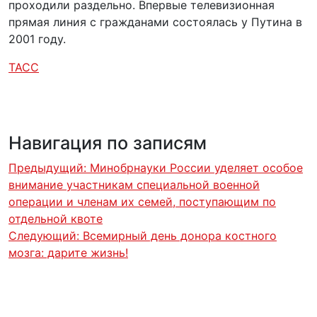
проходили раздельно. Впервые телевизионная
прямая линия с гражданами состоялась у Путина в
2001 году.
ТАСС
Навигация по записям
Предыдущий:
Минобрнауки России уделяет особое
внимание участникам специальной военной
операции и членам их семей, поступающим по
отдельной квоте
Следующий:
Всемирный день донора костного
мозга: дарите жизнь!