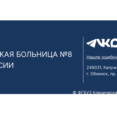
КАЯ БОЛЬНИЦА №8
Нашли ошибку
СИИ
249031, Калуж
г. Обнинск, пр
© ФГБУЗ Клиническа
х