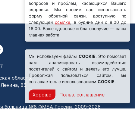
вопросов и проблем, касающихся Вашего
здоровья. Мы просим вас использовать
форму обратной связи, доступную по
следующей
ссылке
, в будние дни с 8:00 до
16:00. Ваше здоровье и благополучие — наша
главная забота!
Мы используем файлы
COOKIE
. Это помогает
нам анализировать взаимодействие
?
посетителей с сайтом и делать его лучше.
Продолжая пользоваться сайтом, вы
ская область,
соглашаетесь с использованием
COOKIE
.
. Ленина, 85
Хорошо
Польз. соглашение
я больница №8 ФМБА России, 2009-2026