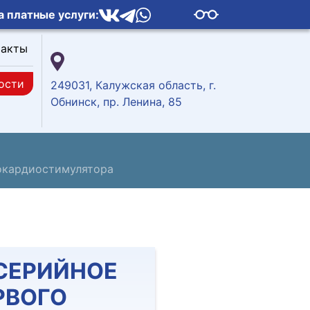
а платные услуги:
такты
ости
249031, Калужская область, г.
Обнинск, пр. Ленина, 85
рокардиостимулятора
СЕРИЙНОЕ
РВОГО