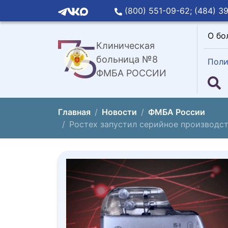
(800) 551-09-62;
(484) 39
О бо
Клиническая
больница №8
Поли
ФМБА РОССИИ
Главная
Новости
ФМБА России
Ростех запустил серийное производс