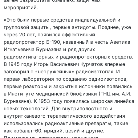
мероприятий.
«Это были первые средства индивидуальной и
групповой защиты, первые антидоты. Позднее, уже
через 20 лет, появился эффективный
радиопротектор Б-190, названный в честь Аветика
Игнатьевича Бурназяна и ряд других
радиомитигаторных и радиопротекторных средств.
В 1945 году Игорь Васильевич Курчатов впервые
заговорил о «неоружейных» радиоизотопах. И
первая лаборатория по созданию радиоизотопов,
первые реакторы и закрытые источники появились
в Институте медицинской биофизики (ГНЦ им. А.И.
Бурназяна). К 1953 году появилась широкая линейка
новых технологий. Для внутриполостного и
внутритканевого терапевтического воздействия
использовались радиоактивные препараты, такие
как кобальт-60, иридий, цезий и другие.
Применялись аппликаторы наружного