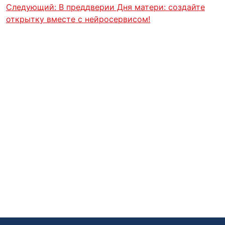
Следующий:
В преддверии Дня матери: создайте
открытку вместе с нейросервисом!