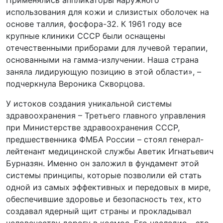
использования для кожи и слизистых оболочек на
основе таллия, фосфора-32. К 1961 году все
крупные клиники СССР были оснащены
отечественными приборами для лучевой терапии,
основанными на гамма-излучении. Наша страна
заняла лидирующую позицию в этой области», –
подчеркнула Вероника Скворцова.
У истоков создания уникальной системы
здравоохранения – Третьего главного управления
при Министерстве здравоохранения СССР,
предшественника ФМБА России – стоял генерал-
лейтенант медицинской службы Аветик Игнатьевич
Бурназян. Именно он заложил в фундамент этой
системы принципы, которые позволили ей стать
одной из самых эффективных и передовых в мире,
обеспечившие здоровье и безопасность тех, кто
создавал ядерный щит страны и прокладывал
человечеству дорогу в космос. Его наследие – это