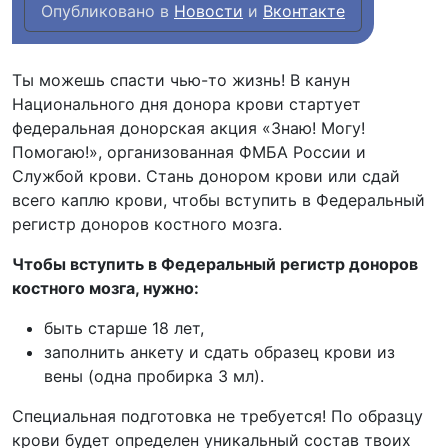
Опубликовано в
Новости
и
Вконтакте
Ты можешь спасти чью-то жизнь! В канун
Национального дня донора крови стартует
федеральная донорская акция «Знаю! Могу!
Помогаю!», организованная ФМБА России и
Службой крови. Стань донором крови или сдай
всего каплю крови, чтобы вступить в Федеральный
регистр доноров костного мозга.
Чтобы вступить в Федеральный регистр доноров
костного мозга, нужно:
️быть старше 18 лет,
️заполнить анкету и сдать образец крови из
вены (одна пробирка 3 мл).
Специальная подготовка не требуется! По образцу
крови будет определен уникальный состав твоих