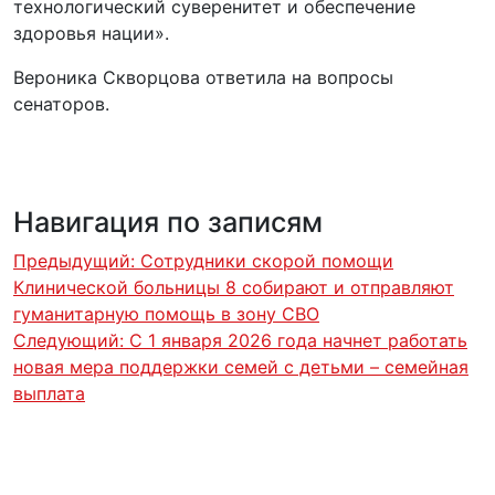
технологический суверенитет и обеспечение
здоровья нации».
Вероника Скворцова ответила на вопросы
сенаторов.
Навигация по записям
Предыдущий:
Сотрудники скорой помощи
Клинической больницы 8 собирают и отправляют
гуманитарную помощь в зону СВО
Следующий:
С 1 января 2026 года начнет работать
новая мера поддержки семей с детьми – семейная
выплата