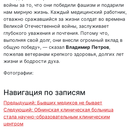
войны за то, что они победили фашизм и подарили
нам мирную жизнь. Каждый медицинский работник,
отважно сражавшийся за жизни солдат во времена
Великой Отечественной войны, заслуживает
глубокого уважения и почтения. Потому что,
выполняя свой долг, они внесли огромный вклад в
общую победу», — сказал
Владимир
Петров
,
пожелав ветеранам крепкого здоровья, долгих лет
жизни и бодрости духа.
Фотографии:
Навигация по записям
Предыдущий:
Бывших медиков не бывает
Следующий:
Обнинская клиническая больница
стала научно-образовательным клиническим
центром