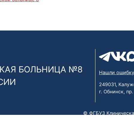
КАЯ БОЛЬНИЦА №8
Нашли ошибку
СИИ
249031, Калуж
г. Обнинск, пр
© ФГБУЗ Клиническа
х