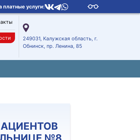
а платные услуги:
такты
ости
249031, Калужская область, г.
Обнинск, пр. Ленина, 85
ПАЦИЕНТОВ
ОЛЬНИЦЕ №8