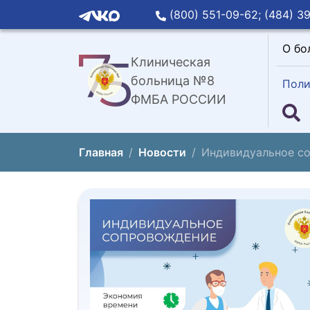
(800) 551-09-62;
(484) 39
О бо
Клиническая
больница №8
Поли
ФМБА РОССИИ
Главная
Новости
Индивидуальное со