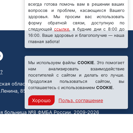
всегда готова помочь вам в решении ваших
вопросов и проблем, касающихся Вашего
здоровья. Мы просим вас использовать
форму обратной связи, доступную по
следующей
ссылке
, в будние дни с 8:00 до
16:00. Ваше здоровье и благополучие — наша
главная забота!
Мы используем файлы
COOKIE
. Это помогает
нам анализировать взаимодействие
?
посетителей с сайтом и делать его лучше.
Продолжая пользоваться сайтом, вы
ская область,
соглашаетесь с использованием
COOKIE
.
. Ленина, 85
Хорошо
Польз. соглашение
я больница №8 ФМБА России, 2009-2026