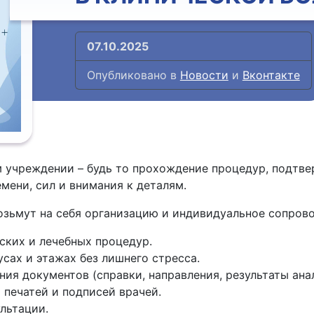
07.10.2025
Опубликовано в
Новости
и
Вконтакте
 учреждении – будь то прохождение процедур, подтве
мени, сил и внимания к деталям.
зьмут на себя организацию и индивидуальное сопров
ких и лечебных процедур.
сах и этажах без лишнего стресса.
ия документов (справки, направления, результаты анал
печатей и подписей врачей.
льтации.