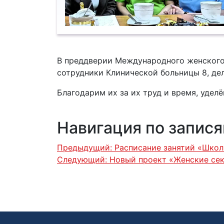
В преддверии Международного женского 
сотрудники Клинической больницы 8, д
Благодарим их за их труд и время, удел
Навигация по запис
Предыдущий:
Расписание занятий «Школ
Следующий:
Новый проект «Женские се