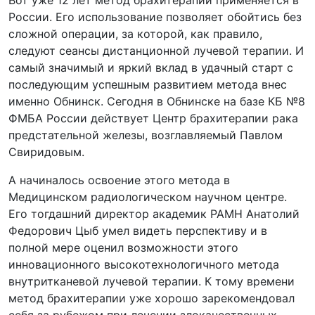
Вот уже 12 лет метод брахитерапии применяется в
России. Его использование позволяет обойтись без
сложной операции, за которой, как правило,
следуют сеансы дистанционной лучевой терапии. И
самый значимый и яркий вклад в удачный старт с
последующим успешным развитием метода внес
именно Обнинск. Сегодня в Обнинске на базе КБ №8
ФМБА России действует Центр брахитерапии рака
предстательной железы, возглавляемый Павлом
Свиридовым.
А начиналось освоение этого метода в
Медицинском радиологическом научном центре.
Его тогдашний директор академик РАМН Анатолий
Федорович Цыб умел видеть перспективу и в
полной мере оценил возможности этого
инновационного высокотехнологичного метода
внутритканевой лучевой терапии. К тому времени
метод брахитерапии уже хорошо зарекомендовал