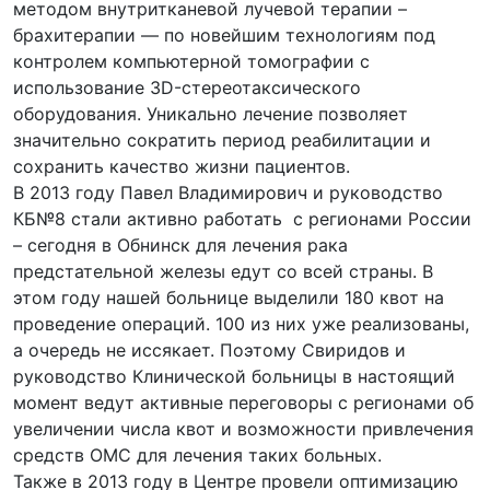
методом внутритканевой лучевой терапии –
брахитерапии — по новейшим технологиям под
контролем компьютерной томографии с
использование 3D-стереотаксического
оборудования. Уникально лечение позволяет
значительно сократить период реабилитации и
сохранить качество жизни пациентов.
В 2013 году Павел Владимирович и руководство
КБ№8 стали активно работать с регионами России
– сегодня в Обнинск для лечения рака
предстательной железы едут со всей страны. В
этом году нашей больнице выделили 180 квот на
проведение операций. 100 из них уже реализованы,
а очередь не иссякает. Поэтому Свиридов и
руководство Клинической больницы в настоящий
момент ведут активные переговоры с регионами об
увеличении числа квот и возможности привлечения
средств ОМС для лечения таких больных.
Также в 2013 году в Центре провели оптимизацию