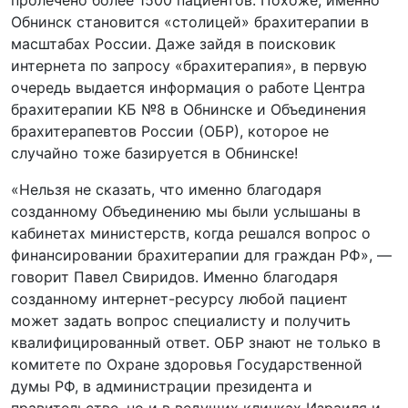
пролечено более 1500 пациентов. Похоже, именно
Обнинск становится «столицей» брахитерапии в
масштабах России. Даже зайдя в поисковик
интернета по запросу «брахитерапия», в первую
очередь выдается информация о работе Центра
брахитерапии КБ №8 в Обнинске и Объединения
брахитерапевтов России (ОБР), которое не
случайно тоже базируется в Обнинске!
«Нельзя не сказать, что именно благодаря
созданному Объединению мы были услышаны в
кабинетах министерств, когда решался вопрос о
финансировании брахитерапии для граждан РФ», —
говорит Павел Свиридов. Именно благодаря
созданному интернет-ресурсу любой пациент
может задать вопрос специалисту и получить
квалифицированный ответ. ОБР знают не только в
комитете по Охране здоровья Государственной
думы РФ, в администрации президента и