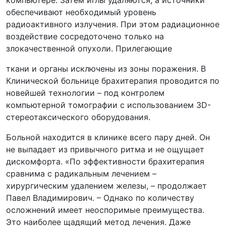
компьютере. Затем иглы удаляются, а источники
обеспечивают необходимый уровень
радиоактивного излучения. При этом радиационное
воздействие сосредоточено только на
злокачественной опухоли. Прилегающие
ткани и органы исключены из зоны поражения. В
Клинической больнице брахитерапия проводится по
новейшей технологии – под контролем
компьютерной томографии с использованием 3D-
стереотаксического оборудования.
Больной находится в клинике всего пару дней. Он
не выпадает из привычного ритма и не ощущает
дискомфорта. «По эффективности брахитерапия
сравнима с радикальным лечением –
хирургическим удалением железы, – продолжает
Павел Владимирович. – Однако по количеству
осложнений имеет неоспоримые преимущества.
Это наиболее щадящий метод лечения. Даже