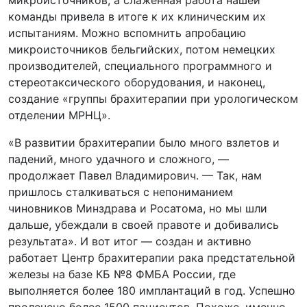
микроисточников, а слаженная работа нашей
команды привела в итоге к их клиническим их
испытаниям. Можно вспомнить апробацию
микроисточников бельгийских, потом немецких
производителей, специального программного и
стереотаксического оборудования, и наконец,
создание «группы брахитерапии при урологическом
отделении МРНЦ».
«В развитии брахитерапии было много взлетов и
падений, много удачного и сложного, —
продолжает Павел Владимирович. — Так, нам
пришлось сталкиваться с непониманием
чиновников Минздрава и Росатома, но мы шли
дальше, убеждали в своей правоте и добивались
результата». И вот итог — создан и активно
работает Центр брахитерапии рака предстательной
железы на базе КБ №8 ФМБА России, где
выполняется более 180 имплантаций в год. Успешно