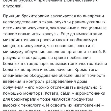
себя за рубежом при лечении злокачественных
опухолей.
Принцип брахитерапии заключается во внедрении
непосредственно в ткань опухоли радионуклидных
источников излучения, заключенных в специальные
тонкие полые иглы-капсулы. Еще до имплантации
микроисточников рассчитывают необходимую
мощность излучения, что позволяет свести к
минимуму облучение соседних органов и тканей. В
результате сокращаются сроки пребывания
больных в стационаре, повышается качество жизни
больных во время и после лечения. Кроме того,
специальное оборудование обеспечивает точность
введения и контроль распределения дозы
облучения – его можно отслеживать визуально, с
помощью монитора. Кстати, сами микроисточники
для брахитерапии тоже являются продуктом
высоких технологий. И освоить их изготовление –