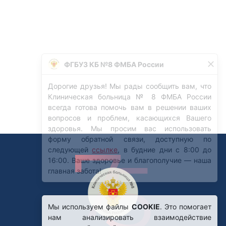
Мы используем файлы
COOKIE
. Это помогает
нам анализировать взаимодействие