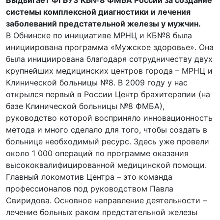
Выдвигает ФГБУЗ КБ№8 ФМБА России за создание
системы комплексной диагностики и лечения
заболеваний предстательной железы у мужчин.
В Обнинске по инициативе МРНЦ и КБ№8 была
инициирована программа «Мужское здоровье». Она
была инициирована благодаря сотрудничеству двух
крупнейших медицинских центров города – МРНЦ и
Клинической больницы №8. В 2009 году у нас
открылся первый в России Центр брахитерапии (на
базе Клинической больницы №8 ФМБА),
руководство которой восприняло инновационность
метода и много сделало для того, чтобы создать в
больнице необходимый ресурс. Здесь уже провели
около 1 000 операций по программе оказания
высококвалифицированной медицинской помощи.
Главный локомотив Центра – это команда
профессионалов под руководством Павла
Свиридова. Основное направление деятельности –
лечение больных раком предстательной железы