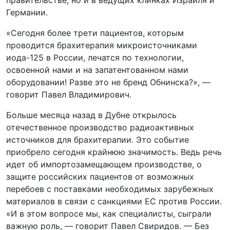
правительстве, но и в ведущих клинках Израиля и
Германии.
«Сегодня более трети пациентов, которым
проводится брахитерапия микроисточниками
иода-125 в России, лечатся по технологии,
освоенной нами и на запатентованном нами
оборудовании! Разве это не бренд Обнинска?», —
говорит Павел Владимирович.
Больше месяца назад в Дубне открылось
отечественное производство радиоактивных
источников для брахитерапии. Это событие
приобрело сегодня крайнюю значимость. Ведь речь
идет об импортозамещающем производстве, о
защите российских пациентов от возможных
перебоев с поставками необходимых зарубежных
материалов в связи с санкциями ЕС против России.
«И в этом вопросе мы, как специалисты, сыграли
важную роль, — говорит Павел Свиридов. — Без