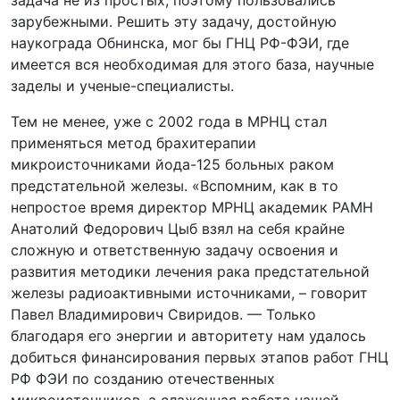
задача не из простых, поэтому пользовались
зарубежными. Решить эту задачу, достойную
наукограда Обнинска, мог бы ГНЦ РФ-ФЭИ, где
имеется вся необходимая для этого база, научные
заделы и ученые-специалисты.
Тем не менее, уже с 2002 года в МРНЦ стал
применяться метод брахитерапии
микроисточниками йода-125 больных раком
предстательной железы. «Вспомним, как в то
непростое время директор МРНЦ академик РАМН
Анатолий Федорович Цыб взял на себя крайне
сложную и ответственную задачу освоения и
развития методики лечения рака предстательной
железы радиоактивными источниками, – говорит
Павел Владимирович Свиридов. — Только
благодаря его энергии и авторитету нам удалось
добиться финансирования первых этапов работ ГНЦ
РФ ФЭИ по созданию отечественных