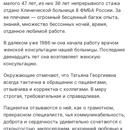
малого 47 лет, из них 36 лет непрерывного стажа
отдано Клинической больнице 8 ФМБА России. За
ее плечами — огромный бесценный багаж опыта,
знаний, множество бессонных ночей, время,
отданное любимой работе.
В далеком уже 1986-м она начала работу врачом
женской консультации нашей больницы. Последние
двенадцать лет она возглавляет женскую
консультацию.
Окружающие отмечают, что Татьяна Георгиевна
всегда тактична в обращении с пациентами,
отзывчива и корректна с коллегами. В меру
строгая, требовательная и справедливая.
Пациентки отзываются о ней, как о грамотном,
прекрасном специалисте, чья коммуникабельность,
доброта и сердечность удивительно сочетаются с
открытостью, милосердием, искренней любовью к