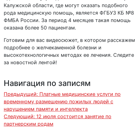
Калужской области, где могут оказать подобного
рода медицинскую помощь, является ФГБУЗ КБ №8
ФМБА России. За период 4 месяцев такая помощь
оказана более 50 пациентам.
Готовим для вас видеосюжет, в котором расскажем
подробнее о желчекаменной болезни и
высокотехнологичных методах ее лечения. Следите
за новостной лентой!
Навигация по записям
Предыдущий:
Платные медицинские услуги по
временному размещению пожилых людей с
нарушением памяти и интеллекта
Следующий:
12 июля состоится занятие по
партнерским родам