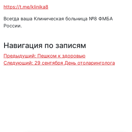
https://t.me/klinika8
Всегда ваша Клиническая больница №8 ФМБА
России.
Навигация по записям
Предыдущий:
Пешком к здоровью
Следующий:
29 сентября День отоларинголога