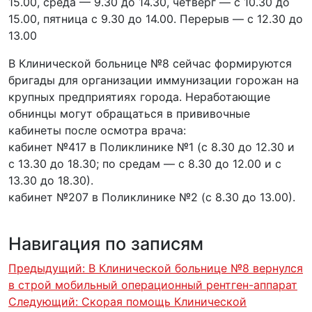
15.00, среда — 9.30 до 14.30, четверг — с 10.30 до
15.00, пятница с 9.30 до 14.00. Перерыв — с 12.30 до
13.00
В Клинической больнице №8 сейчас формируются
бригады для организации иммунизации горожан на
крупных предприятиях города. Неработающие
обнинцы могут обращаться в прививочные
кабинеты после осмотра врача:
кабинет №417 в Поликлинике №1 (с 8.30 до 12.30 и
с 13.30 до 18.30; по средам — с 8.30 до 12.00 и с
13.30 до 18.30).
кабинет №207 в Поликлинике №2 (с 8.30 до 13.00).
Навигация по записям
Предыдущий:
В Клинической больнице №8 вернулся
в строй мобильный операционный рентген-аппарат
Следующий:
Скорая помощь Клинической