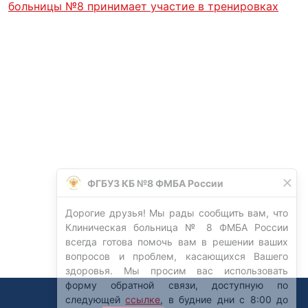
больницы №8 принимает участие в тренировках