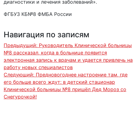
диагностики и лечения заболеваний».
ФГБУЗ КБ№8 ФМБА России
Навигация по записям
Предыдущий:
Руководитель Клинической больницы
№8 рассказал, когда в больнице появится
электронная запись к врачам и удается привлечь на
работу новых специалистов
Следующий:
Предновогоднее настроение там, где
его больше всего ждут: в детский стационар
Клинической больницы №8 пришёл Дед Мороз со
Снегурочкой!