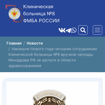
Клиническая
больница №8
ФМБА РОССИИ
Главная
Новости
Накануне Нового года четырем сотрудникам
Клинической больницы №8 вручили награды
Минздрава РФ за заслуги в области
здравоохранения