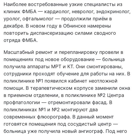
Наиболее востребованные узкие специалисты из
клиник ФМБА — кардиолог, невролог, эндокринолог,
уролог, офтальмолог — продолжили приём в
декабре. В новом году в Обнинске намерены
повторить диспансеризацию силами сводного
отряда ФМБА.
Масштабный ремонт и перепланировку провели в
помещениях под новое оборудование — больница
получила аппараты МРТ и КТ. Они смонтированы,
сотрудники проходят обучение для работы на них. В
поликлинике №1 появился кабинет неотложной
помощи. В терапевтическом корпусе заменили окна
в приемном отделении, в поликлинике №2 Центра
профпатологии — отремонтировали фасад. В
поликлиниках №1 и №2 монтируют два
современных флюорографа. В данный момент
готовятся помещения под сосудистый центр —
больница уже получила новый ангиограф. Под него