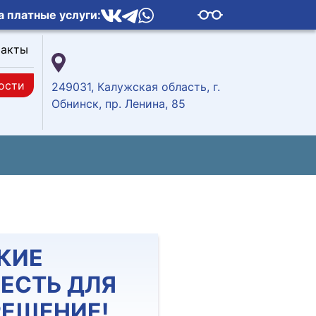
а платные услуги:
такты
ости
249031, Калужская область, г.
Обнинск, пр. Ленина, 85
КИЕ
 ЕСТЬ ДЛЯ
РЕШЕНИЕ!