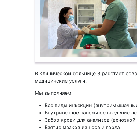
В Клинической больнице 8 работает сов
медицинские услуги:
Мы выполняем:
Все виды инъекций (внутримышечные
Внутривенное капельное введение л
Забор крови для анализов (венозной
Взятие мазков из носа и горла