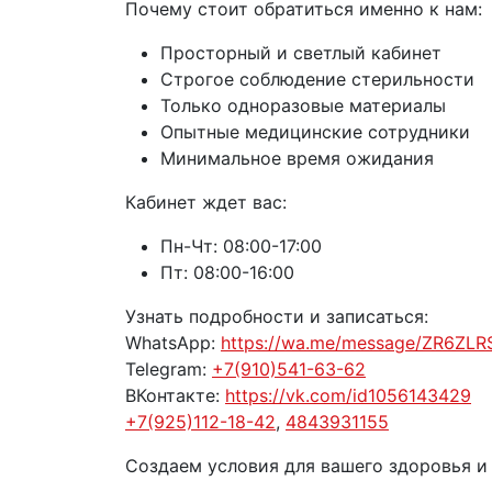
Почему стоит обратиться именно к нам:
Просторный и светлый кабинет
Строгое соблюдение стерильности
Только одноразовые материалы
Опытные медицинские сотрудники
Минимальное время ожидания
Кабинет ждет вас:
Пн-Чт: 08:00-17:00
Пт: 08:00-16:00
Узнать подробности и записаться:
WhatsApp:
https://wa.me/message/ZR6ZL
Telegram:
+7(910)541-63-62
ВКонтакте:
https://vk.com/id1056143429
+7(925)112-18-42
,
4843931155
Создаем условия для вашего здоровья и