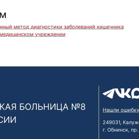
ям
нный метод диагностики заболеваний кишечника
 медицинском учреждении
КАЯ БОЛЬНИЦА №8
Нашли ошибку
СИИ
249031, Калуж
г. Обнинск, пр