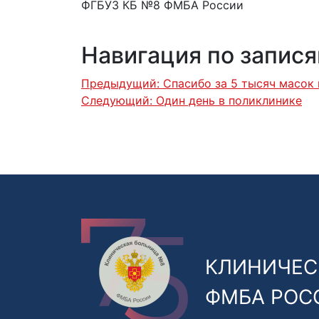
ФГБУЗ КБ №8 ФМБА России
Навигация по запис
Предыдущий:
Спасибо за 5 тысяч масок
Следующий:
Один день в поликлинике
КЛИНИЧЕС
ФМБА РОС