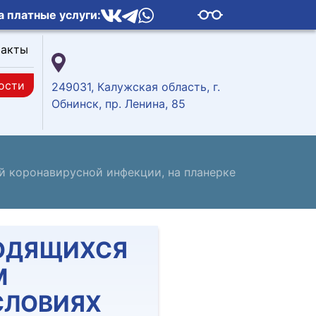
а платные услуги:
такты
ости
249031, Калужская область, г.
Обнинск, пр. Ленина, 85
й коронавирусной инфекции, на планерке
ХОДЯЩИХСЯ
М
СЛОВИЯХ