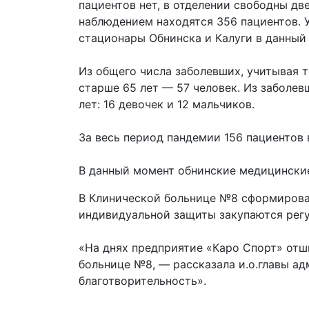
пациентов нет, в отделении свободны д
наблюдением находятся 356 пациентов. У
стационары Обнинска и Калуги в данный
Из общего числа заболевших, учитывая т
старше 65 лет — 57 человек. Из заболе
лет: 16 девочек и 12 мальчиков.
За весь период пандемии 156 пациентов 
В данный момент обнинские медицинские
В Клинической больнице №8 сформирова
индивидуальной защиты закупаются регу
«На днях предприятие «Каро Спорт» отш
больнице №8, — рассказала и.о.главы а
благотворительность».