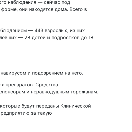
ного наблюдения — сейчас под
форме, они находятся дома. Всего в
аблюдением — 443 взрослых, из них
левших — 28 детей и подростков до 18
навирусом и подозрением на него.
х препаратов. Средства
я спонсорам и неравнодушным горожанам.
 которые будут переданы Клинической
предприятию за такую