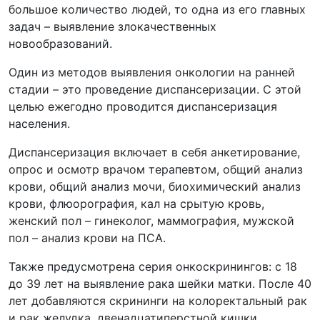
большое количество людей, то одна из его главных
задач – выявление злокачественных
новообразований.
Один из методов выявления онкологии на ранней
стадии – это проведение диспансеризации. С этой
целью ежегодно проводится диспансеризация
населения.
Диспансеризация включает в себя анкетирование,
опрос и осмотр врачом терапевтом, общий анализ
крови, общий анализ мочи, биохимический анализ
крови, флюорография, кал на срытую кровь,
женский пол – гинеколог, маммография, мужской
пол – анализ крови на ПСА.
Также предусмотрена серия онкоскринингов: с 18
до 39 лет на выявление рака шейки матки. После 40
лет добавляются скрининги на колоректальный рак
и рак желудка, двенадцатиперстной кишки,