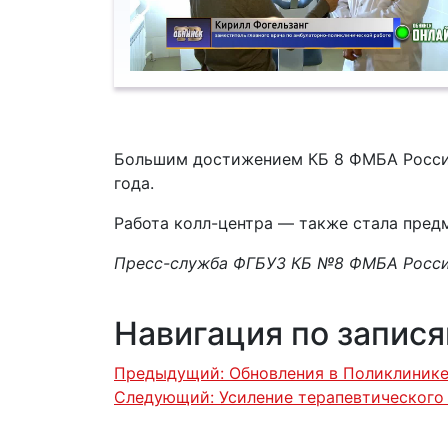
Большим достижением КБ 8 ФМБА Росси
года.
Работа колл-центра — также стала пред
Пресс-служба ФГБУЗ КБ №8 ФМБА Росс
Навигация по запис
Предыдущий:
Обновления в Поликлиник
Следующий:
Усиление терапевтического