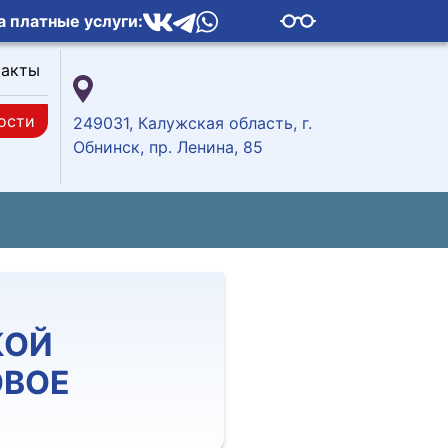
а платные услуги:
такты
ости
249031, Калужская область, г.
Обнинск, пр. Ленина, 85
КОЙ
ОВОЕ