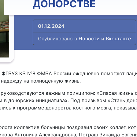
ДОНОРСТВЕ
01.12.2024
Опубликовано в
Новости
и
Вконтакте
я ФГБУЗ КБ №8 ФМБА России ежедневно помогают паци
 надежду на полноценную жизнь.
руководствуются важным принципом: «Спасая жизнь од
ии в донорских инициативах. Под призывом «Стань до
лись к программе донорства костного мозга, показыва
лога коллектив больницы поздравил своих коллег, ко
икова Антонина Александровна, Петраш Зинаида Евгень