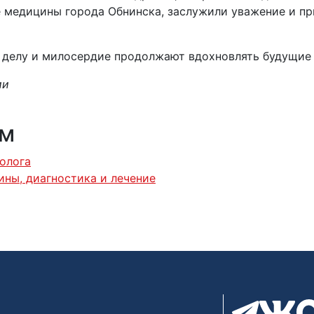
 медицины города Обнинска, заслужили уважение и при
 делу и милосердие продолжают вдохновлять будущие
ии
ям
олога
ины, диагностика и лечение