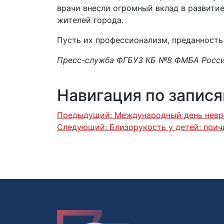
врачи внесли огромный вклад в развитие
жителей города.
Пусть их профессионализм, преданность
Пресс-служба ФГБУЗ КБ №8 ФМБА Росс
Навигация по запис
Предыдущий:
Международный день невр
Следующий:
Близорукость у детей: прич