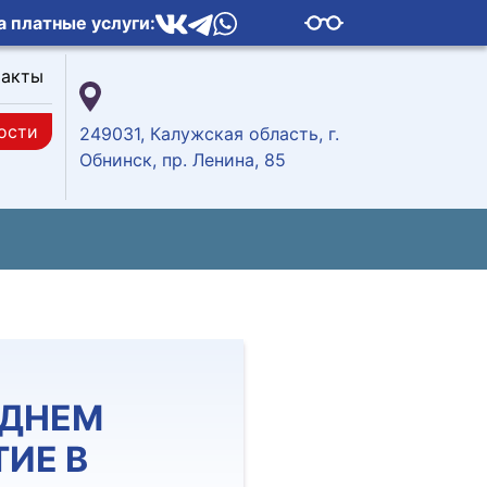
а платные услуги:
такты
ости
249031, Калужская область, г.
Обнинск, пр. Ленина, 85
ДНЕМ
ТИЕ В