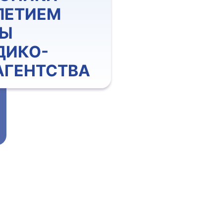
ЛЕТИЕМ
МЫ
ДИКО-
АГЕНТСТВА