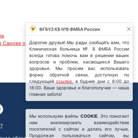
ФГБУЗ КБ №8 ФМБА России
па
Дорогие друзья! Мы рады сообщить вам, что
 Сарове открыта современная детская
Клиническая больница № 8 ФМБА России
всегда готова помочь вам в решении ваших
вопросов и проблем, касающихся Вашего
здоровья. Мы просим вас использовать
форму обратной связи, доступную по
следующей
ссылке
, в будние дни с 8:00 до
16:00. Ваше здоровье и благополучие — наша
главная забота!
Мы используем файлы
COOKIE
. Это помогает
нам анализировать взаимодействие
?
посетителей с сайтом и делать его лучше.
Продолжая пользоваться сайтом, вы