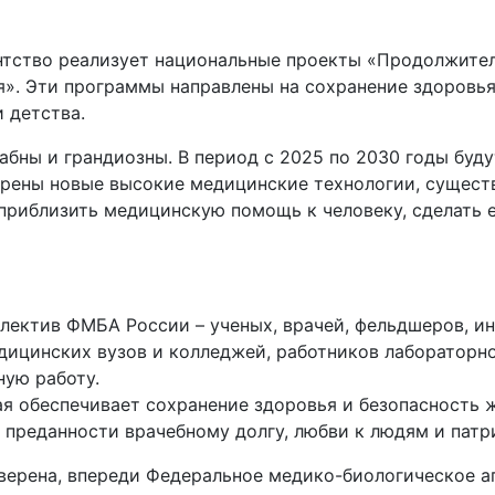
тство реализует национальные проекты «Продолжитель
». Эти программы направлены на сохранение здоровья
 детства.
бны и грандиозны. В период с 2025 по 2030 годы буд
дрены новые высокие медицинские технологии, сущест
приблизить медицинскую помощь к человеку, сделать е
лектив ФМБА России – ученых, врачей, фельдшеров, ин
дицинских вузов и колледжей, работников лабораторн
ую работу.
я обеспечивает сохранение здоровья и безопасность ж
преданности врачебному долгу, любви к людям и патр
верена, впереди Федеральное медико-биологическое а