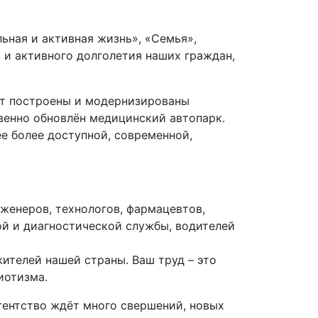
ная и активная жизнь», «Семья»,
 и активного долголетия наших граждан,
ут построены и модернизированы
венно обновлён медицинский автопарк.
е более доступной, современной,
женеров, технологов, фармацевтов,
ой и диагностической службы, водителей
ителей нашей страны. Ваш труд – это
иотизма.
гентство ждёт много свершений, новых