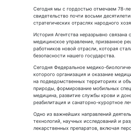
Сегодня мы с гордостью отмечаем 78-лет
свидетельство почти восьми десятилети
стратегических отраслях народного хозя
История Агентства неразрывно связана 
медицинское управление, призванное ре
работников новой отрасли, которая ста
безопасности нашего государства.
Сегодня Федеральное медико-биологичес
которого организация и оказание меди
на подведомственных территориях и объ
природы, формирование мобильных спецп
медицина, развитие службы крови и дон
реабилитация и санаторно-курортное леч
Одно из важнейших направлений деятель
технологий, научных исследований и ра
лекарственных препаратов, включая перс