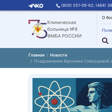
(800) 551-09-62;
(484) 39
О бо
Клиническая
больница №8
Поли
ФМБА РОССИИ
Главная
Новости
Поздравление Вероники Скворцовой с