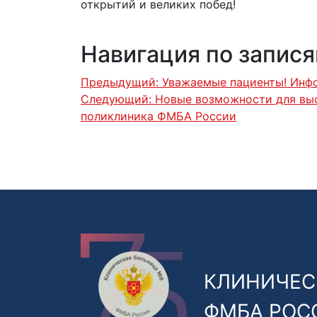
открытий и великих побед!
Навигация по запис
Предыдущий:
Уважаемые пациенты! Инфо
Следующий:
Новые возможности для вы
поликлиника ФМБА России
КЛИНИЧЕС
ФМБА РОС