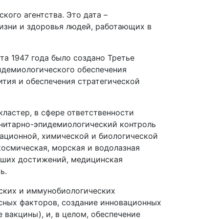
кого агентства. Это дата –
изни и здоровья людей, работающих в
та 1947 года было создано Третье
идемиологического обеспечения
ития и обеспечения стратегической
ластер, в сфере ответственности
анитарно-эпидемиологический контроль
ационной, химической и биологической
осмическая, морская и водолазная
сших достижений, медицинская
ь.
еских и иммунобиологических
осных факторов, создание инновационных
вакцины), и, в целом, обеспечение