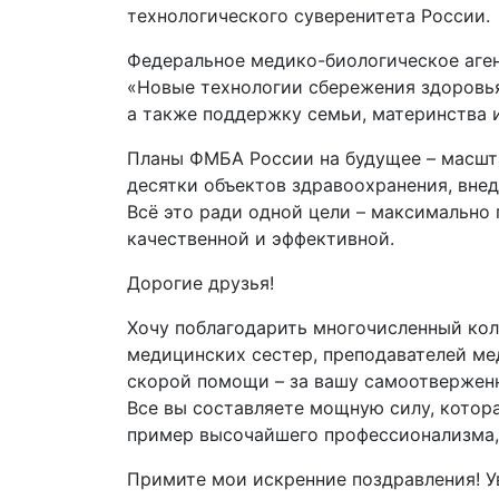
технологического суверенитета России.
Федеральное медико-биологическое аген
«Новые технологии сбережения здоровья
а также поддержку семьи, материнства и
Планы ФМБА России на будущее – масшта
десятки объектов здравоохранения, вне
Всё это ради одной цели – максимально 
качественной и эффективной.
Дорогие друзья!
Хочу поблагодарить многочисленный кол
медицинских сестер, преподавателей ме
скорой помощи – за вашу самоотверженн
Все вы составляете мощную силу, котора
пример высочайшего профессионализма, 
Примите мои искренние поздравления! У